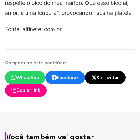
respeite o bico do meu marido. Que esse bico aí,
amor, é uma loucura”, provocando risos na plateia.
Fonte: alfinetei.com.br
Compartilhe este conteúdo:
WhatsApp
Facebook
X / Twitter
Copiar link
Você também vai gostar