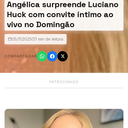
Angélica surpreende Luciano
Huck com convite íntimo ao
vivo no Domingão
05/11/2025
1 min de leitura
COMPARTILHAR
PATROCINADO