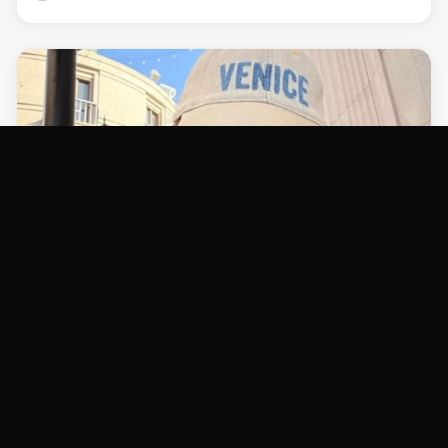
NOTÍCIAS
Ex-BBB confirma romance com Gustavo Mioto;