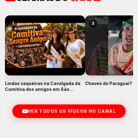
1
2
Lindas vaqueiras na Cavalgada da
Chaves do Paraguai? K
Comitiva dos amigos em São
Francisco do Pará
VER TODOS OS VÍDEOS NO CANAL