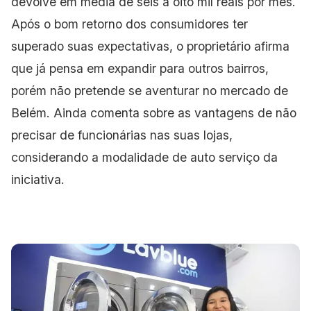
devolve em média de seis a oito mil reais por mês.
Após o bom retorno dos consumidores ter
superado suas expectativas, o proprietário afirma
que já pensa em expandir para outros bairros,
porém não pretende se aventurar no mercado de
Belém. Ainda comenta sobre as vantagens de não
precisar de funcionárias nas suas lojas,
considerando a modalidade de auto serviço da
iniciativa.