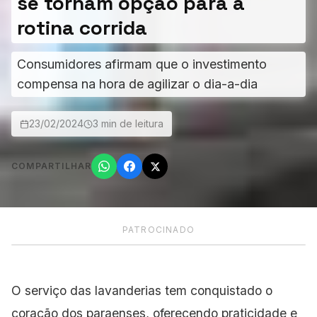
se tornam opção para a
rotina corrida
Consumidores afirmam que o investimento
compensa na hora de agilizar o dia-a-dia
23/02/2024
3 min de leitura
COMPARTILHAR
PATROCINADO
O serviço das lavanderias tem conquistado o
coração dos paraenses, oferecendo praticidade e