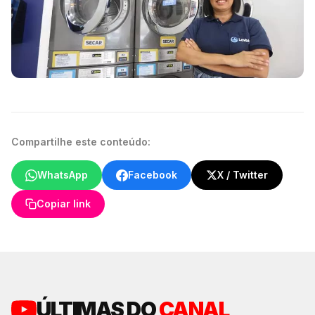
Compartilhe este conteúdo:
WhatsApp
Facebook
X / Twitter
Copiar link
ÚLTIMAS DO
CANAL