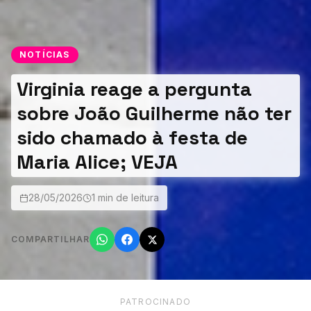
NOTÍCIAS
Virginia reage a pergunta
sobre João Guilherme não ter
sido chamado à festa de
Maria Alice; VEJA
28/05/2026
1 min de leitura
COMPARTILHAR
PATROCINADO