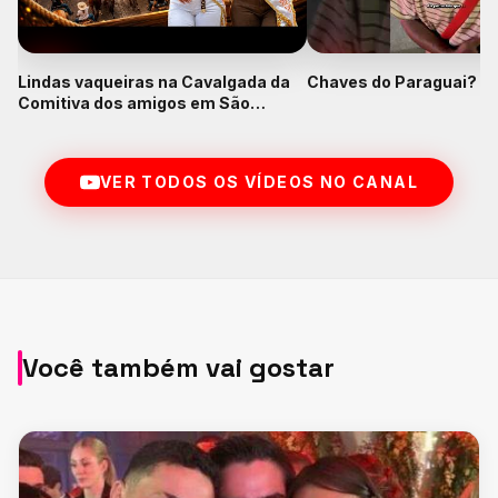
Lindas vaqueiras na Cavalgada da
Chaves do Paraguai? K
Comitiva dos amigos em São
Francisco do Pará
VER TODOS OS VÍDEOS NO CANAL
Você também vai gostar