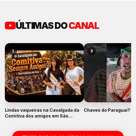
ÚLTIMAS DO
CANAL
1
2
Lindas vaqueiras na Cavalgada da
Chaves do Paraguai? K
Comitiva dos amigos em São
Francisco do Pará