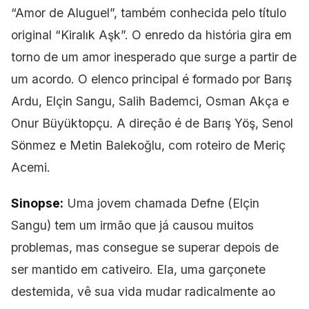
“Amor de Aluguel”, também conhecida pelo título
original “Kiralık Aşk”. O enredo da história gira em
torno de um amor inesperado que surge a partir de
um acordo. O elenco principal é formado por Barış
Ardu, Elçin Sangu, Salih Bademci, Osman Akça e
Onur Büyüktopçu. A direção é de Barış Yöş, Senol
Sönmez e Metin Balekoğlu, com roteiro de Meriç
Acemi.
Sinopse:
Uma jovem chamada Defne (Elçin
Sangu) tem um irmão que já causou muitos
problemas, mas consegue se superar depois de
ser mantido em cativeiro. Ela, uma garçonete
destemida, vê sua vida mudar radicalmente ao