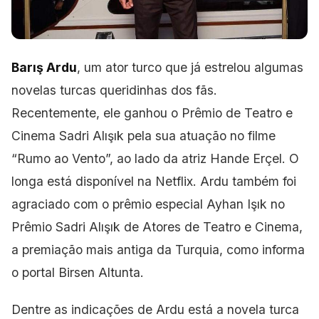
Barış Ardu
, um ator turco que já estrelou algumas
novelas turcas queridinhas dos fãs.
Recentemente, ele ganhou o Prêmio de Teatro e
Cinema Sadri
Alışık pela sua atuação no filme
“Rumo ao Vento”, ao lado
da atriz Hande
Erçel. O
longa está disponível na Netflix. Ardu também foi
agraciado com o prêmio
especial Ayhan Işık no
Prêmio Sadri Alışık de Atores de Teatro e Cinema,
a premiação mais antiga da Turquia, como informa
o portal Birsen Altunta.
Dentre as indicações de Ardu está a novela turca