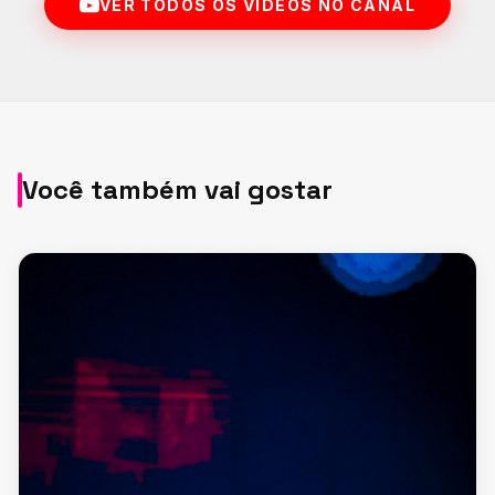
VER TODOS OS VÍDEOS NO CANAL
Você também vai gostar