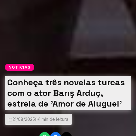
NOTÍCIAS
Conheça três novelas turcas
com o ator Barış Arduç,
estrela de 'Amor de Aluguel'
21/08/2025
1 min de leitura