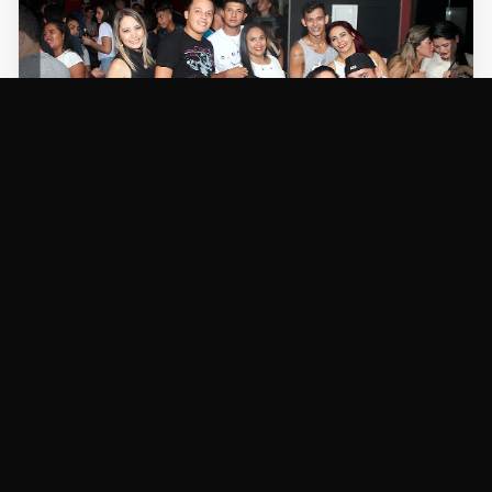
NOTÍCIAS
Farra das Manas no Zero Grau Premium
31/03/2019