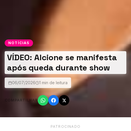
NOTÍCIAS
VÍDEO: Alcione se manifesta
após queda durante show
06/07/2026
1 min de leitura
COMPARTILHAR
PATROCINADO