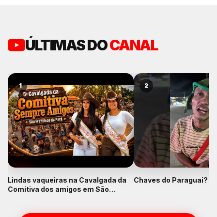
ÚLTIMAS DO
CANAL
1
2
Lindas vaqueiras na Cavalgada da
Chaves do Paraguai? K
Comitiva dos amigos em São
Francisco do Pará