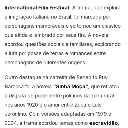
International Film Festival
. A trama, que explora
a imigração italiana no Brasil, foi marcada por
personagens memoráveis e se tornou um clássico
que ainda é lembrado por seus
fãs. A novela
abordou questões sociais e familiares, explorando
a luta por posse de terras e romances entre
personagens de diferentes origens.
Outro destaque
na carreira de Benedito Ruy
Barbosa foi a novela
“Sinhá Moça”
, que retratou
a disputa de poder entre políticos da zona rural
nos anos 1920 e o amor entre Zuca e Luís
Jerônimo. Com versões adaptadas em 1979 e
2004, a trama abordou temas
como
escravidão
,