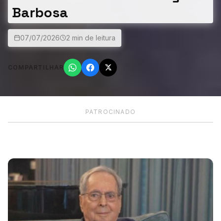
Barbosa
07/07/2026
2 min de leitura
COMPARTILHAR
PATROCINADO