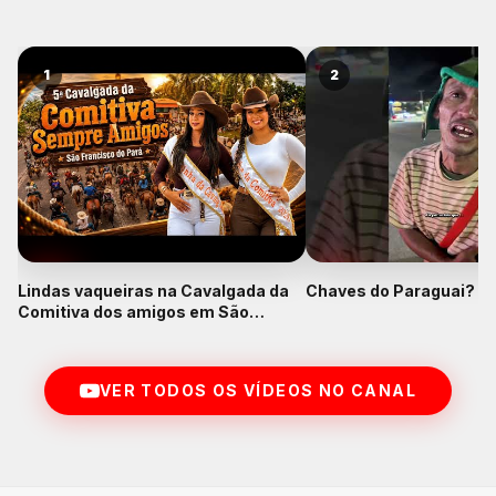
1
2
Lindas vaqueiras na Cavalgada da
Chaves do Paraguai? K
Comitiva dos amigos em São
Francisco do Pará
VER TODOS OS VÍDEOS NO CANAL