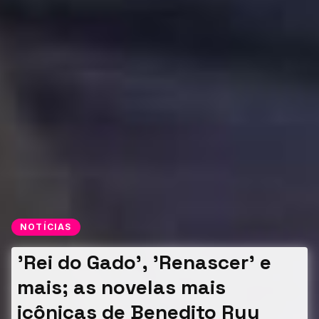
NOTÍCIAS
'Rei do Gado', 'Renascer' e
mais; as novelas mais
icônicas de Benedito Ruy