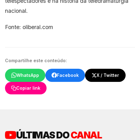
telespectadores e na história da teledramaturgia
nacional.
Fonte: oliberal.com
Compartilhe este conteúdo:
WhatsApp
Facebook
X / Twitter
Copiar link
ÚLTIMAS DO
CANAL