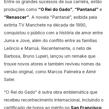
Entre os grandes sucessos de sua carreira, estão
produções como
“O Rei do Gado”
,
“Pantanal”
e
“Renascer”
. A novela “Pantanal”, exibida pela
extinta TV Manchete na década de 1990,
conquistou o público com a história de amor entre
Juma e Jove, além do conflito entre as famílias
Leôncio e Marruá. Recentemente, o neto de
Barbosa, Bruno Luperi, lançou um remake que
trouxe novos atores e também reviveu nomes da
versão original, como Marcos Palmeira e Almir
Sater.
“O Rei do Gado” é outra obra emblemática
que
recebeu reconhecimento internacional, incluindo o
certificado de honra ao mérito no
San Francisco