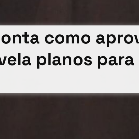
conta como aprov
evela planos para