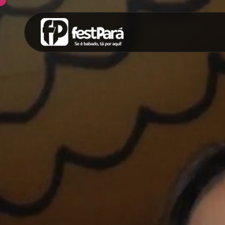
SUGESTÕES:
Maria paula
Eventos
Notícias
Espor