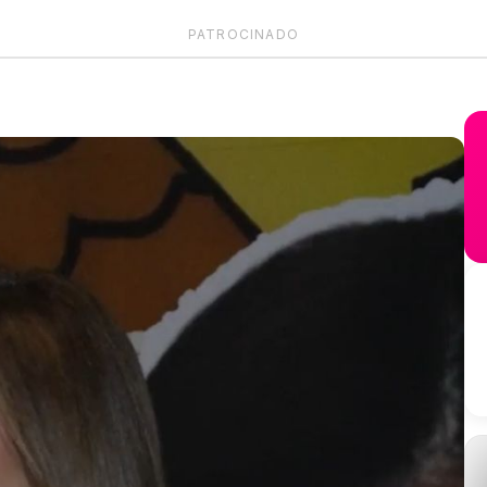
PATROCINADO