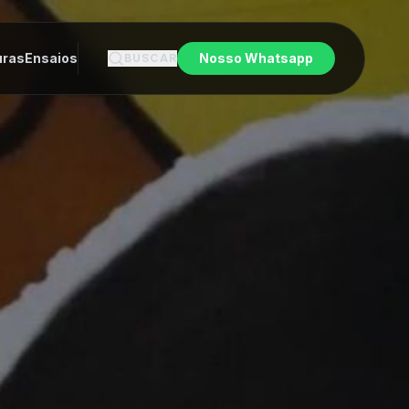
uras
Ensaios
Nosso Whatsapp
BUSCAR