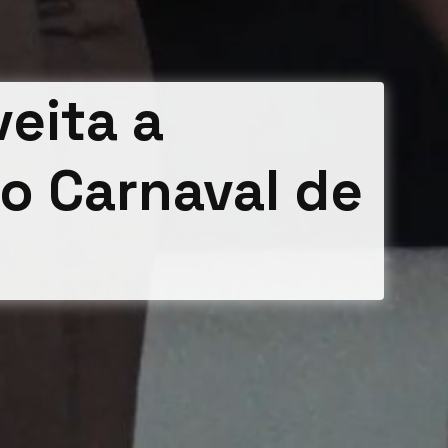
eita a
 o Carnaval de