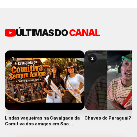
ÚLTIMAS DO
CANAL
1
2
Lindas vaqueiras na Cavalgada da
Chaves do Paraguai? K
Comitiva dos amigos em São
Francisco do Pará