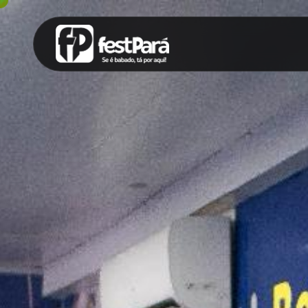
SUGESTÕES:
Maria paula
Eventos
Notícias
Espor