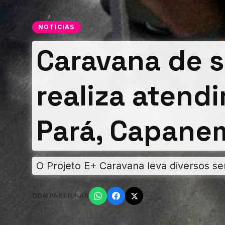
NOTÍCIAS
Caravana de s
realiza atend
Pará, Capane
O Projeto E+ Caravana leva diversos se
COMPARTILHAR