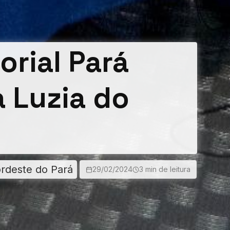
orial Pará
 Luzia do
ordeste do Pará
29/02/2024
3 min de leitura