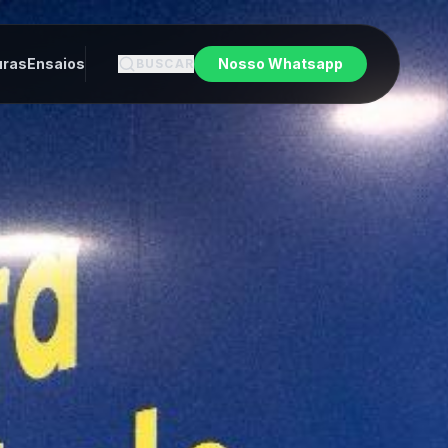
uras
Ensaios
Nosso Whatsapp
BUSCAR