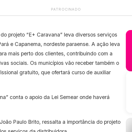
PATROCINADO
 do projeto “E+ Caravana” leva diversos serviços
Pará e Capanema, nordeste paraense. A ação leva
ara mais perto dos clientes, contribuindo com a
ativas sociais. Os municípios vão receber também o
sional gratuito, que ofertará curso de auxiliar
a” conta o apoio da Lei Semear onde haverá
ão Paulo Brito, ressalta a importância do projeto
s serviços da distribuidora.