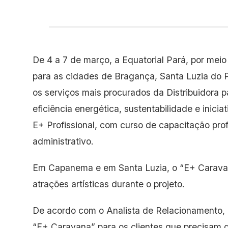
De 4 a 7 de março, a Equatorial Pará, por meio
para as cidades de Bragança, Santa Luzia do 
os serviços mais procurados da Distribuidora p
eficiência energética, sustentabilidade e inici
E+ Profissional, com curso de capacitação profis
administrativo.
Em Capanema e em Santa Luzia, o “E+ Caravan
atrações artísticas durante o projeto.
De acordo com o Analista de Relacionamento, Jo
“E+ Caravana” para os clientes que precisam do