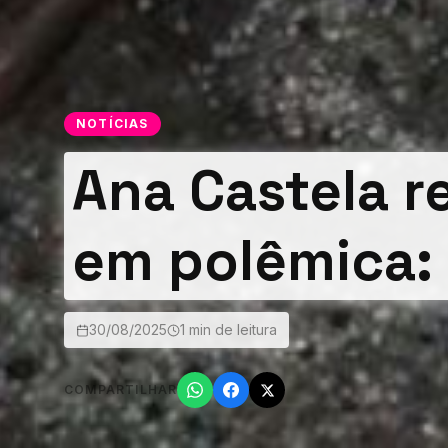
NOTÍCIAS
Ana Castela r
em polêmica: 
30/08/2025
1 min de leitura
COMPARTILHAR