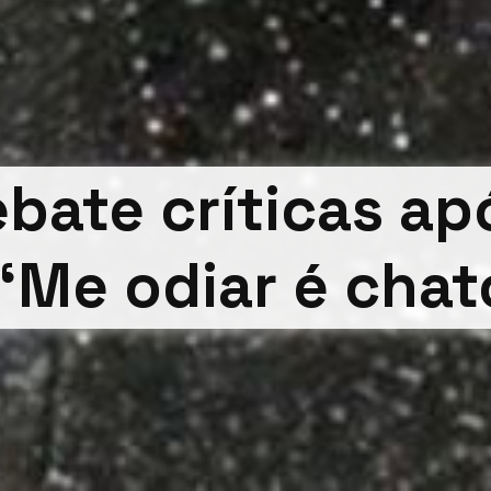
ebate críticas ap
‘Me odiar é chat