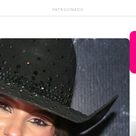
PATROCINADO