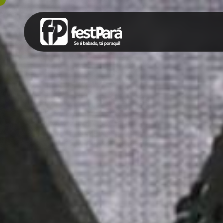
SUGESTÕES:
Maria paula
Eventos
Notícias
Espor