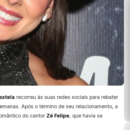
astela
recorreu às suas redes sociais para rebater
semanas. Após o término de seu relacionamento, a
romântico do cantor
Zé Felipe
, que havia se