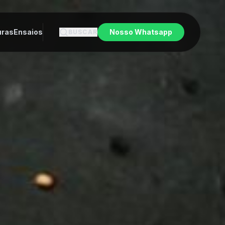
uras
Ensaios
Nosso Whatsapp
BUSCAR