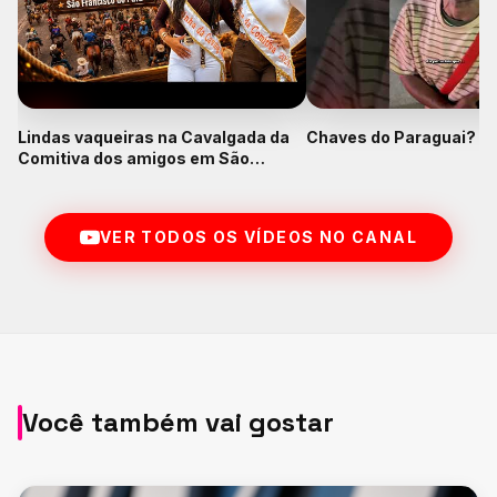
Lindas vaqueiras na Cavalgada da
Chaves do Paraguai? K
Comitiva dos amigos em São
Francisco do Pará
VER TODOS OS VÍDEOS NO CANAL
Você também vai gostar