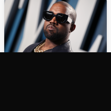
NOTÍCIAS
Show de Kanye West em São Paulo pode não
acontecer; saiba o motivo
15/11/2025