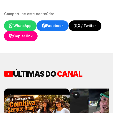
Compartilhe este conteúdo:
WhatsApp
Facebook
X / Twitter
Copiar link
ÚLTIMAS DO
CANAL
1
2