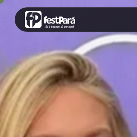
SUGESTÕES:
Maria paula
Eventos
Notícias
Espor