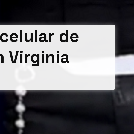
celular de
 Virginia