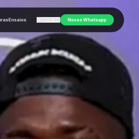
uras
Ensaios
Nosso Whatsapp
BUSCAR