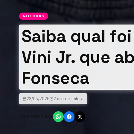
NOTÍCIAS
Saiba qual fo
Vini Jr. que a
Fonseca
23/05/2026
2 min de leitura
COMPARTILHAR