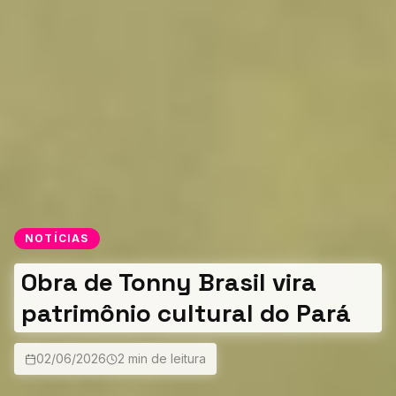
NOTÍCIAS
Obra de Tonny Brasil vira
patrimônio cultural do Pará
02/06/2026
2 min de leitura