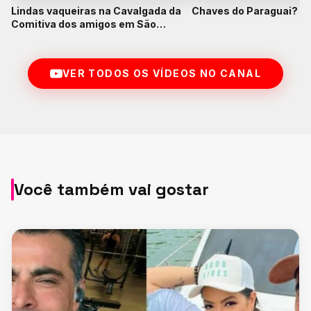
Lindas vaqueiras na Cavalgada da
Chaves do Paraguai? K
Comitiva dos amigos em São
Francisco do Pará
VER TODOS OS VÍDEOS NO CANAL
Você também vai gostar