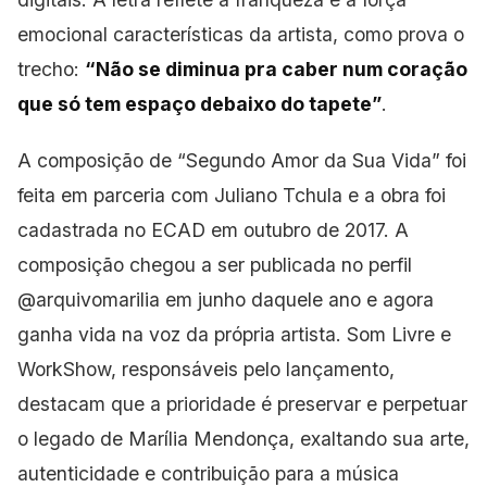
emocional características da artista, como prova o
trecho:
“Não se diminua pra caber num coração
que só tem espaço debaixo do tapete”
.
A composição de “Segundo Amor da Sua Vida” foi
feita em parceria com
Juliano Tchula e a obra foi
cadastrada no ECAD em outubro de 2017. A
composição chegou a ser publicada no perfil
@arquivomarilia em junho daquele ano e agora
ganha vida na voz da própria artista. Som Livre e
WorkShow, responsáveis pelo lançamento,
destacam que a prioridade
é preservar e perpetuar
o legado
de Marília Mendonça, exaltando sua arte,
autenticidade e contribuição para a música