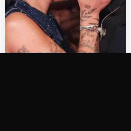
NOTÍCIAS
Quem combina mais com Zé Felipe: Ana
Castela ou Virginia? Veja o que dizem os signos
26/04/2026