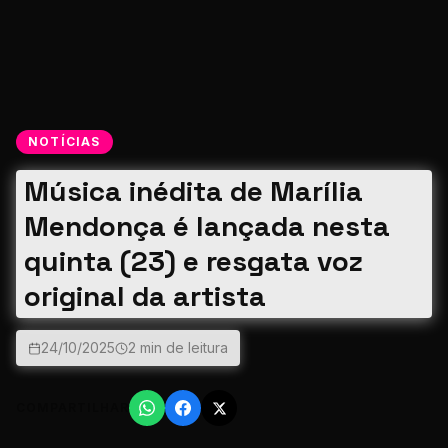
NOTÍCIAS
Música inédita de Marília
Mendonça é lançada nesta
quinta (23) e resgata voz
original da artista
24/10/2025
2 min de leitura
COMPARTILHAR