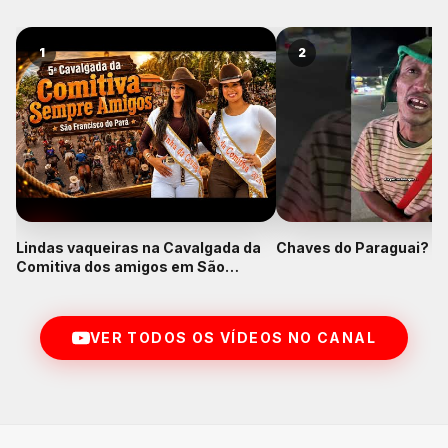
1
2
Lindas vaqueiras na Cavalgada da
Chaves do Paraguai? K
Comitiva dos amigos em São
Francisco do Pará
VER TODOS OS VÍDEOS NO CANAL