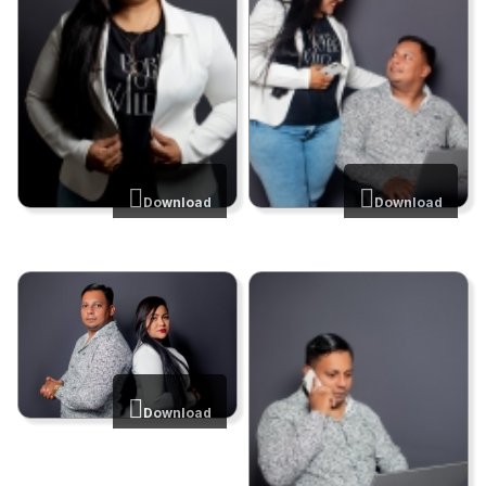
Download
Download
Download