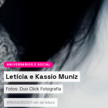
ANIVERSARIOS E SOCIAL
Letícia e Kassio Muniz
Fotos: Duo Click Fotografia
19/04/2023
1 min de leitura