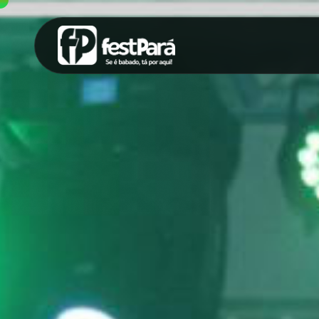
SUGESTÕES:
Maria paula
Eventos
Notícias
Espor