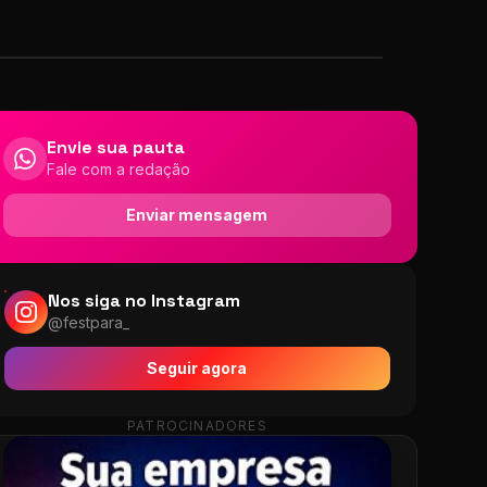
Envie sua pauta
Fale com a redação
Enviar mensagem
Nos siga no Instagram
@festpara_
Seguir agora
PATROCINADORES