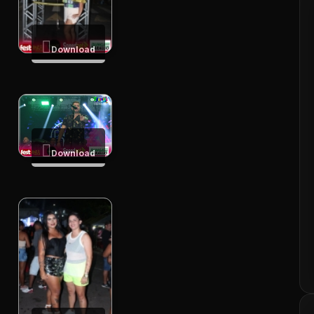
Download
Download