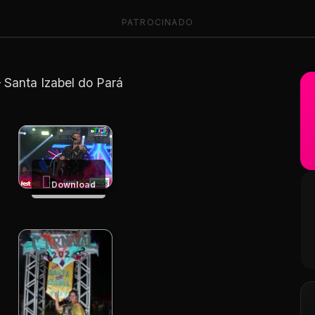
PATROCINADO
 Santa Izabel do Pará
Download