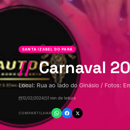
SANTA IZABEL DO PARÁ
//
Carnaval 20
Local: Rua ao lado do Ginásio / Fotos: 
12/02/2024
1 min de leitura
COMPARTILHAR