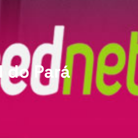
l do Pará