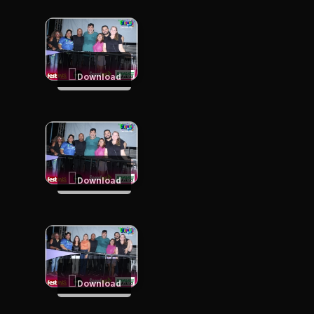
Download
Download
Download