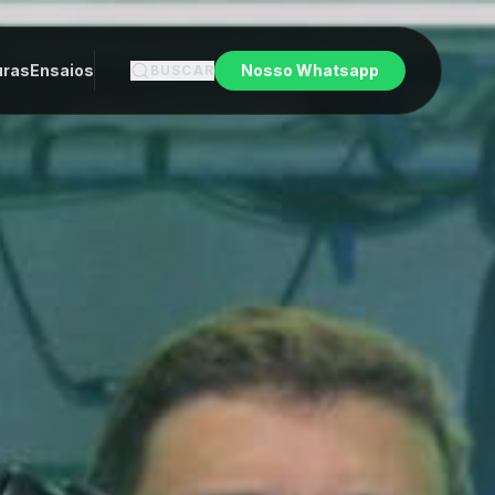
uras
Ensaios
Nosso Whatsapp
BUSCAR