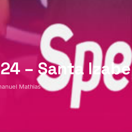
24 – Santa Izabe
Emanuel Mathias