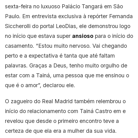
sexta-feira no luxuoso Palácio Tangará em São
Paulo. Em entrevista exclusiva à repórter Fernanda
Siccherolli do portal LeoDias, ele
demonstrou logo
no início que estava super
ansioso
para o início do
casamento. “Estou muito nervoso. Vai chegando
perto e a expectativa é tanta que até faltam
palavras. Graças a Deus, tenho muito orgulho de
estar com a Tainá, uma pessoa que me ensinou o
que é o amor”, declarou ele.
O zagueiro do Real Madrid também relembrou o
início do relacionamento com Tainá Castro em e
revelou que desde o primeiro encontro teve a
certeza de que ela era a mulher da sua vida.