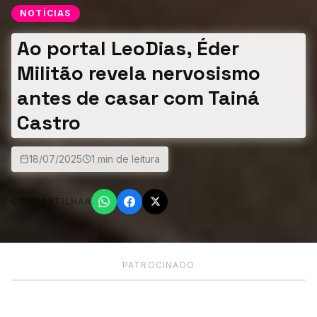
NOTÍCIAS
Ao portal LeoDias, Éder
Militão revela nervosismo
antes de casar com Tainá
Castro
18/07/2025
1 min de leitura
COMPARTILHAR
PATROCINADO