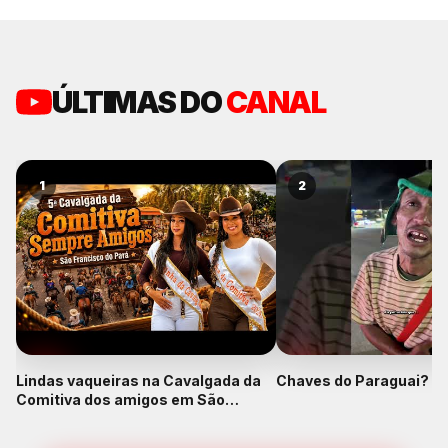
ÚLTIMAS DO
CANAL
1
2
Lindas vaqueiras na Cavalgada da
Chaves do Paraguai? K
Comitiva dos amigos em São
Francisco do Pará