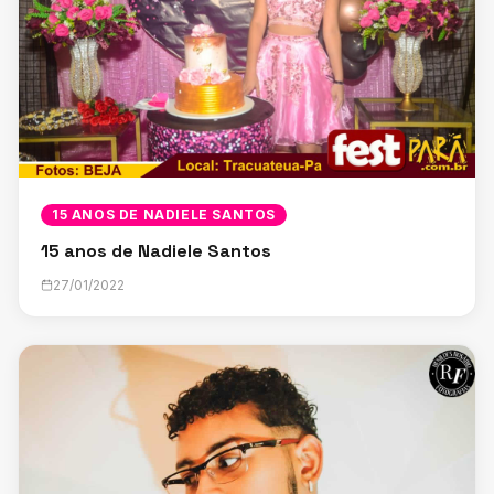
15 ANOS DE NADIELE SANTOS
15 anos de Nadiele Santos
27/01/2022