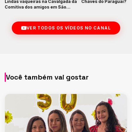
Lindas vaqueiras na Cavalgada da
Chaves do Paraguai? K
Comitiva dos amigos em São
Francisco do Pará
VER TODOS OS VÍDEOS NO CANAL
Você também vai gostar