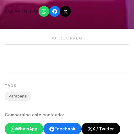
COMPARTILHAR
PATROCINADO
TAGS
Parabens!
Compartilhe este conteúdo:
WhatsApp
Facebook
X / Twitter