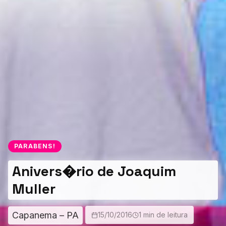
PARABENS!
Anivers�rio de Joaquim
Muller
Capanema – PA
15/10/2016
1 min de leitura