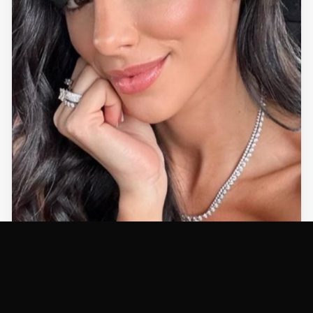
NOTÍCIAS
Bruna Biancardi faz confissão sobre início do
namoro com Neymar; VEJA
04/06/2026