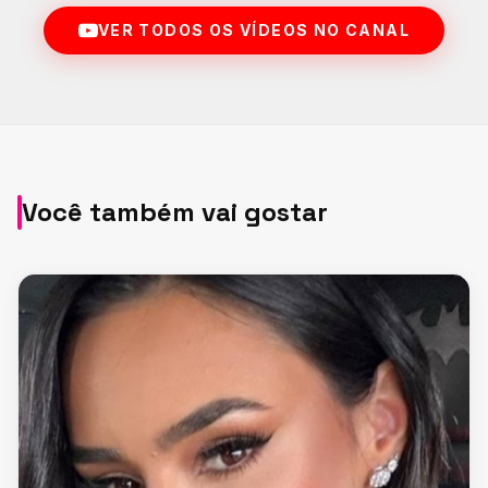
VER TODOS OS VÍDEOS NO CANAL
Você também vai gostar