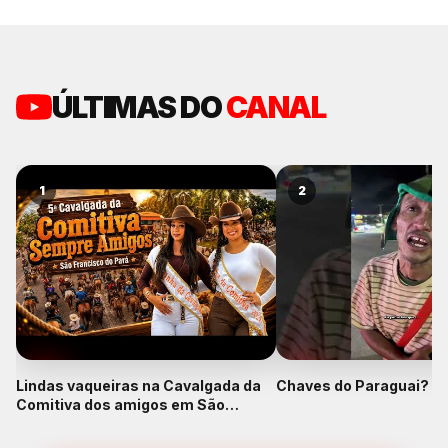
ÚLTIMAS DO
CANAL
1
2
Lindas vaqueiras na Cavalgada da
Chaves do Paraguai? K
Comitiva dos amigos em São
Francisco do Pará