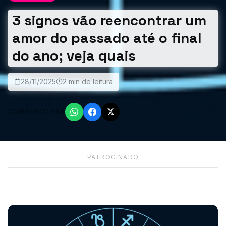
3 signos vão reencontrar um
amor do passado até o final
do ano; veja quais
28/11/2025
2 min de leitura
COMPARTILHAR
PATROCINADO