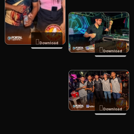
Download
Download
Download