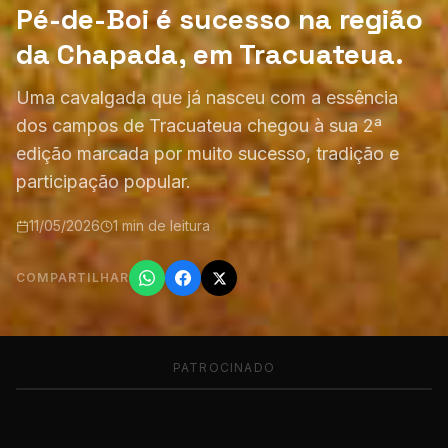
Pé-de-Boi é sucesso na região
da Chapada, em Tracuateua.
Uma cavalgada que já nasceu com a essência
dos campos de Tracuateua chegou à sua 2ª
edição marcada por muito sucesso, tradição e
participação popular.
11/05/2026
1 min de leitura
COMPARTILHAR
PATROCINADO