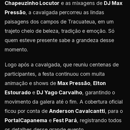
Chapeuzinho Locutor
e as mixagens de
DJ Max
Pressão
, a cavalgada percorreu as lindas
paisagens dos campos de Tracuateua, em um
trajeto cheio de beleza, tradição e emoção. Só
quem esteve presente sabe a grandeza desse
momento.
Logo após a cavalgada, que reuniu centenas de
participantes, a festa continuou com muita
animação e shows de
Max Pressão
,
Elton
Estourado
e
DJ Yago Carvalho
, garantindo o
movimento da galera até o fim. A cobertura oficial
ficou por conta de
Anderson Cavalcantti
, para o
PortalCapanema
e
Fest Pará
, registrando todos
os detalhes desse grande evento.