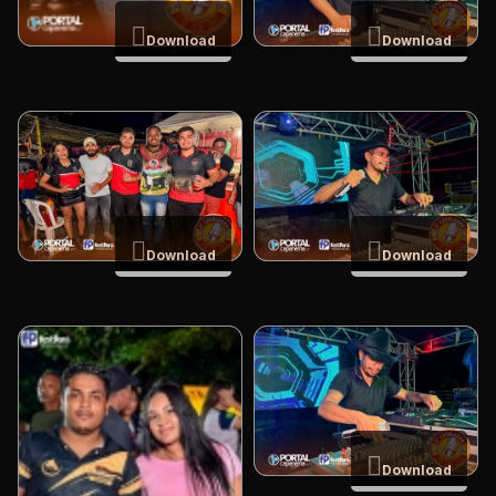
Download
Download
Download
Download
Download