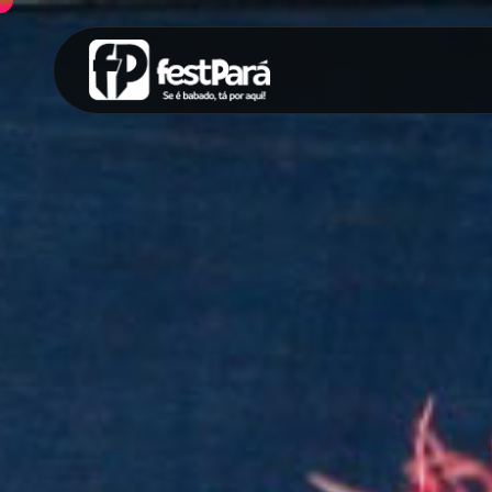
SUGESTÕES:
Maria paula
Eventos
Notícias
Espor