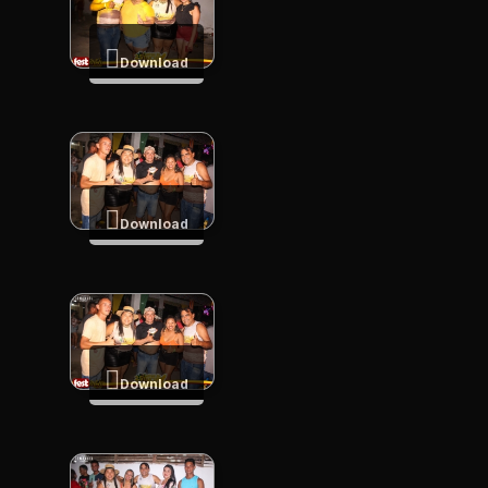
Download
Download
Download