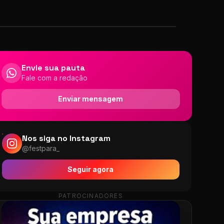
Envie sua pauta
Fale com a redação
Enviar mensagem
Nos siga no Instagram
@festpara_
Seguir agora
PATROCINADORES