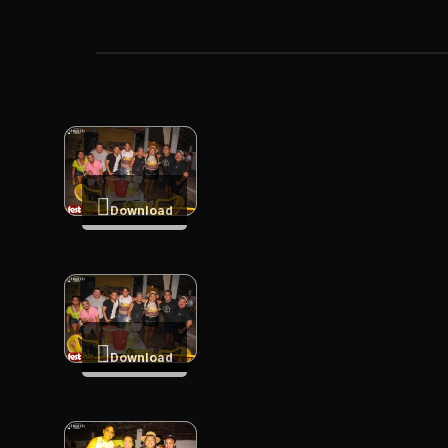
Download
Download