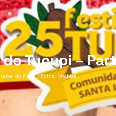
 do Tucupi – Parte
zabel do Pará) / Fotos: Mathias