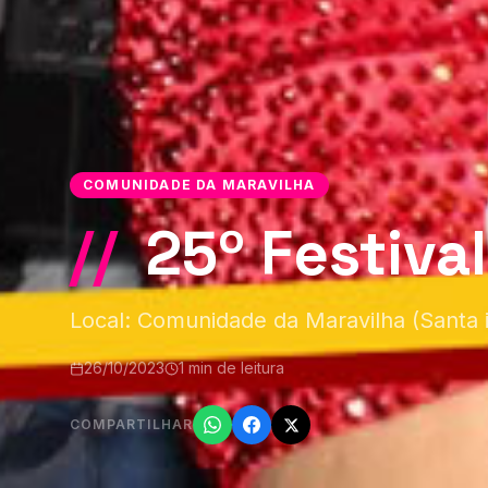
COMUNIDADE DA MARAVILHA
//
25º Festival
Local: Comunidade da Maravilha (Santa i
26/10/2023
1 min de leitura
COMPARTILHAR