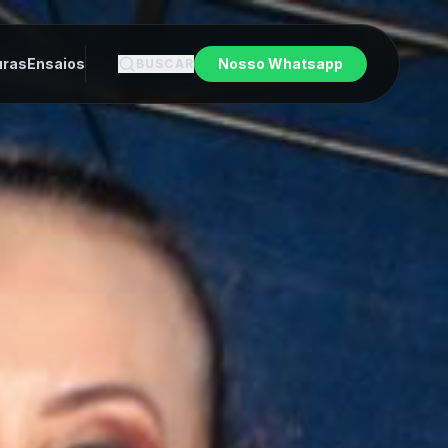
uras
Ensaios
Nosso Whatsapp
BUSCAR