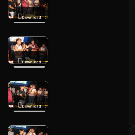
Download
Download
Download