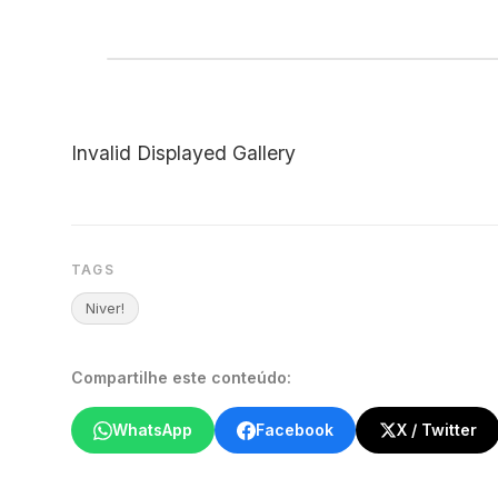
Invalid Displayed Gallery
TAGS
Niver!
Compartilhe este conteúdo:
WhatsApp
Facebook
X / Twitter