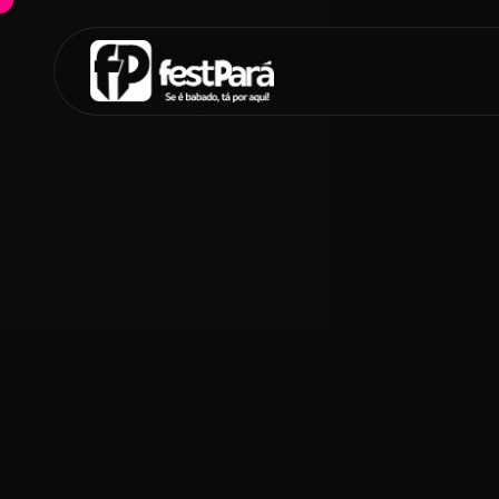
SUGESTÕES:
Maria paula
Eventos
Notícias
Espor