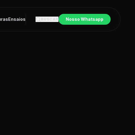
uras
Ensaios
Nosso Whatsapp
BUSCAR