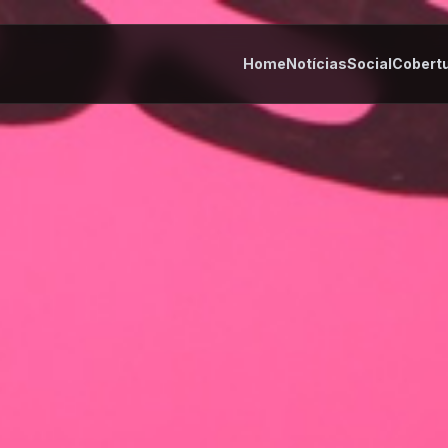
Home
Notícias
Social
Cobert
tes
Cultura