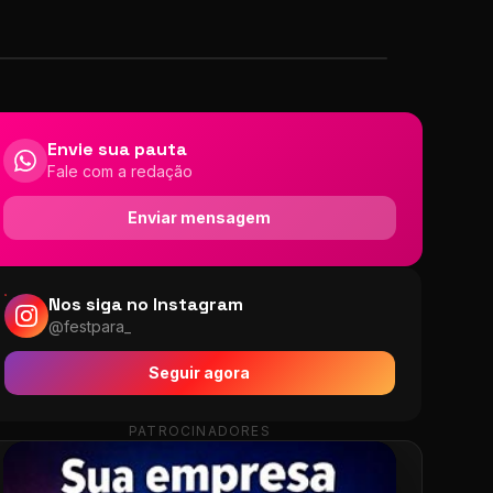
Envie sua pauta
Fale com a redação
Enviar mensagem
Nos siga no Instagram
@festpara_
Seguir agora
PATROCINADORES