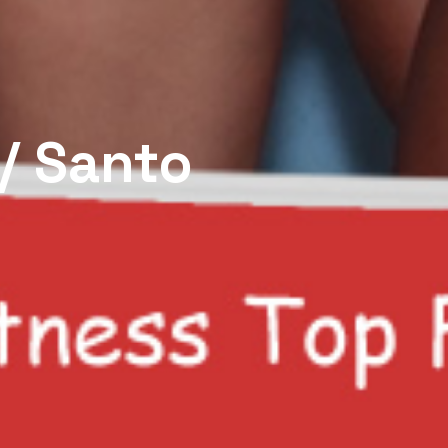
 / Santo