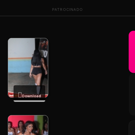
PATROCINADO
Download