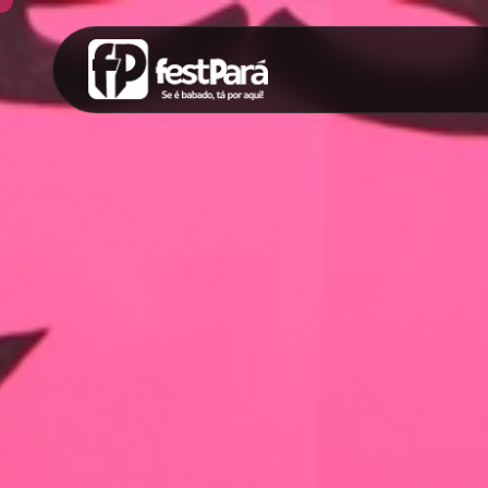
SUGESTÕES:
Maria paula
Eventos
Notícias
Espor