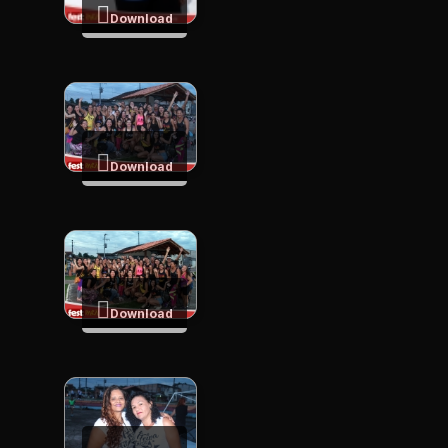
Download
Download
Download