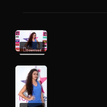
Download