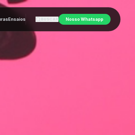
uras
Ensaios
Nosso Whatsapp
BUSCAR