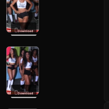
Download
Download